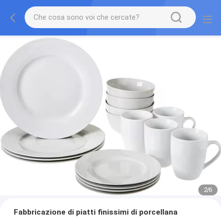
2
/
6
Fabbricazione di piatti finissimi di porcellana