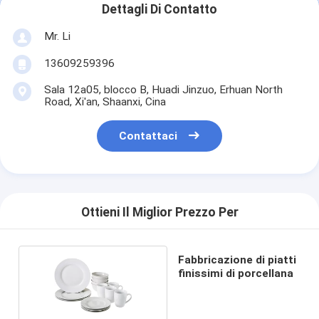
Dettagli Di Contatto
Mr. Li
13609259396
Sala 12a05, blocco B, Huadi Jinzuo, Erhuan North
Road, Xi'an, Shaanxi, Cina
Contattaci
Ottieni Il Miglior Prezzo Per
Fabbricazione di piatti
finissimi di porcellana