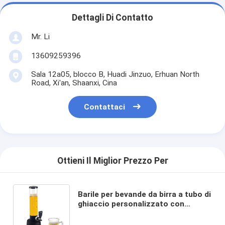
Dettagli Di Contatto
Mr. Li
13609259396
Sala 12a05, blocco B, Huadi Jinzuo, Erhuan North
Road, Xi'an, Shaanxi, Cina
Contattaci
Ottieni Il Miglior Prezzo Per
Barile per bevande da birra a tubo di
ghiaccio personalizzato con
distributore a rubinetto e torre di
birra raffreddata con ghiaccio