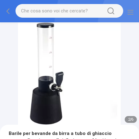
2
/
6
Barile per bevande da birra a tubo di ghiaccio