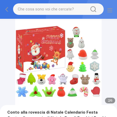
2
/
6
Conto alla rovescia di Natale Calendario Festa