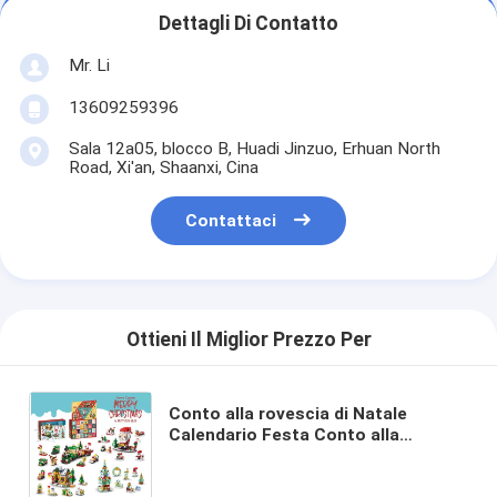
Dettagli Di Contatto
Mr. Li
13609259396
Sala 12a05, blocco B, Huadi Jinzuo, Erhuan North
Road, Xi'an, Shaanxi, Cina
Contattaci
Ottieni Il Miglior Prezzo Per
Conto alla rovescia di Natale
Calendario Festa Conto alla
rovescia di Natale Regali Bambini
Bambini Bambine Ragazze Festa