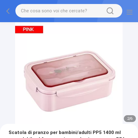
2
/
6
Scatola di pranzo per bambini/adulti PP5 1400 ml