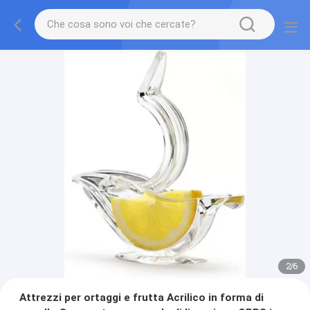
2
/
6
Attrezzi per ortaggi e frutta Acrilico in forma di