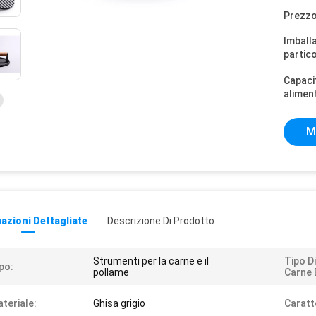
Prezzo
Imball
partico
Capaci
alimen
M
azioni Dettagliate
Descrizione Di Prodotto
Strumenti per la carne e il
Tipo Di
po:
pollame
Carne 
teriale:
Ghisa grigio
Caratt